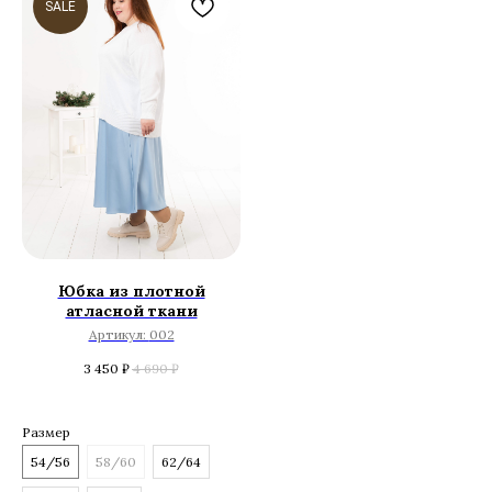
SALE
Юбка из плотной
атласной ткани
Артикул:
002
3 450
₽
4 690
₽
Размер
54/56
58/60
62/64