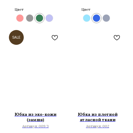
Цвет
Цвет
SALE
Юбка из эко-кожи
Юбка из плотной
(замша)
атласной ткани
Артикул:
009 З
Артикул:
002