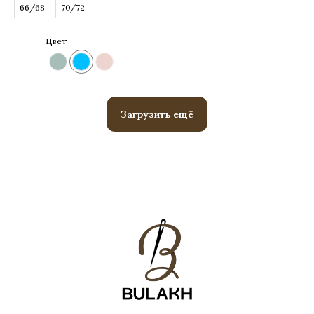
66/68
70/72
Цвет
Загрузить ещё