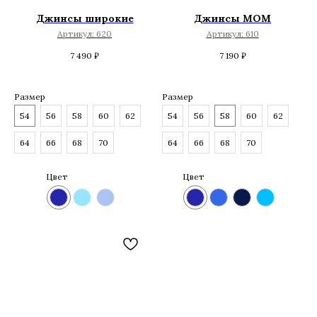
Джинсы широкие
Джинсы MOM
Артикул:
620
Артикул:
610
7 490
₽
7 190
₽
Размер
Размер
54
56
58
60
62
54
56
58
60
62
64
66
68
70
64
66
68
70
Цвет
Цвет