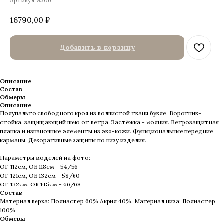
Артикул:
9506
16790,00
₽
Добавить в корзину
Описание
Состав
Обмеры
Описание
Полупальто свободного кроя из волнистой ткани букле. Воротник-
стойка, защищающий шею от ветра. Застёжка - молния. Ветрозащитная
планка и изнаночные элементы из эко-кожи. Функциональные передние
карманы. Декоративные защипы по низу изделия.
Параметры моделей на фото:
ОГ 112см, ОБ 118см - 54/56
ОГ 121см, ОБ 132см - 58/60
ОГ 132см, ОБ 145см - 66/68
Состав
Материал верха: Полиэстер 60% Акрил 40%, Материал низа: Полиэстер
100%
Обмеры