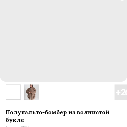
Полупальто-бомбер из волнистой
букле