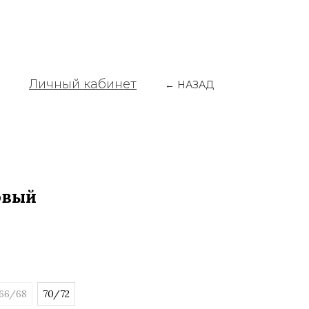
Личный кабинет
← НАЗАД
овый
66/68
70/72