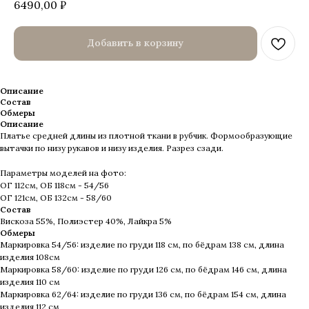
6490,00
₽
Добавить в корзину
Описание
Состав
Обмеры
Описание
Платье средней длины из плотной ткани в рубчик. Формообразующие
вытачки по низу рукавов и низу изделия. Разрез сзади.
Параметры моделей на фото:
ОГ 112см, ОБ 118см - 54/56
ОГ 121см, ОБ 132см - 58/60
Состав
Вискоза 55%, Полиэстер 40%, Лайкра 5%
Обмеры
Маркировка 54/56: изделие по груди 118 см, по бёдрам 138 см, длина
изделия 108см
Маркировка 58/60: изделие по груди 126 см, по бёдрам 146 см, длина
изделия 110 см
Маркировка 62/64: изделие по груди 136 см, по бёдрам 154 см, длина
изделия 112 см