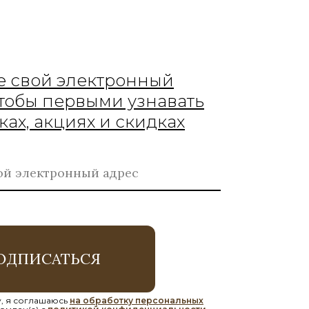
е свой электронный
чтобы первыми узнавать
ках, акциях и скидках
ОДПИСАТЬСЯ
, я соглашаюсь
на обработку персональных