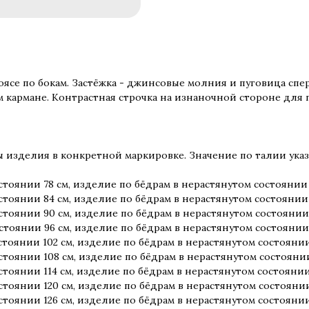
оясе по бокам. Застёжка - джинсовые молния и пуговица спе
м кармане. Контрастная строчка на изнаночной стороне для 
изделия в конкретной маркировке. Значение по талии указа
стоянии 78 см, изделие по бёдрам в нерастянутом состоянии 
стоянии 84 см, изделие по бёдрам в нерастянутом состоянии 
стоянии 90 см, изделие по бёдрам в нерастянутом состоянии 
стоянии 96 см, изделие по бёдрам в нерастянутом состоянии 
стоянии 102 см, изделие по бёдрам в нерастянутом состоянии
стоянии 108 см, изделие по бёдрам в нерастянутом состоянии
стоянии 114 см, изделие по бёдрам в нерастянутом состоянии
стоянии 120 см, изделие по бёдрам в нерастянутом состоянии
стоянии 126 см, изделие по бёдрам в нерастянутом состоянии