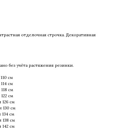
нтрастная отделочная строчка. Декоративная
но без учёта растяжения резинки.
110 см
114 см
118 см
122 см
 126 см
 130 см
 134 см
 138 см
 142 см