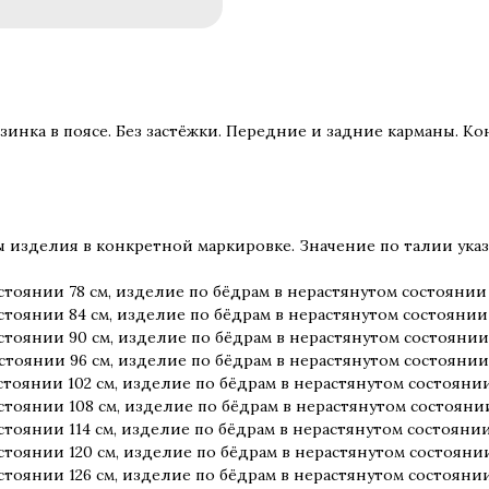
инка в поясе. Без застёжки. Передние и задние карманы. Ко
изделия в конкретной маркировке. Значение по талии указа
стоянии 78 см, изделие по бёдрам в нерастянутом состоянии 
стоянии 84 см, изделие по бёдрам в нерастянутом состоянии 
стоянии 90 см, изделие по бёдрам в нерастянутом состоянии 
стоянии 96 см, изделие по бёдрам в нерастянутом состоянии 
стоянии 102 см, изделие по бёдрам в нерастянутом состоянии
стоянии 108 см, изделие по бёдрам в нерастянутом состоянии
стоянии 114 см, изделие по бёдрам в нерастянутом состоянии
стоянии 120 см, изделие по бёдрам в нерастянутом состоянии
стоянии 126 см, изделие по бёдрам в нерастянутом состоянии