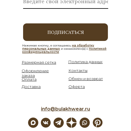
ПОДПИСАТЬСЯ
Нажимая кнопку, я соглашаюсь
на обработку
персональных данных
и ознакомлен(а) с
политикой
конфиденциальности
Политика данных
Размерная сетка
Контакты
Оформление
заказа
Обмен и возврат
Оплата
Доставка
Оферта
info@bulakhwear.ru