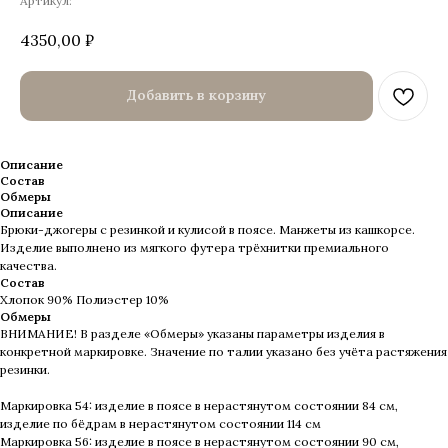
Артикул:
4350,00
₽
Добавить в корзину
Описание
Состав
Обмеры
Описание
Брюки-джогеры с резинкой и кулисой в поясе. Манжеты из кашкорсе.
Изделие выполнено из мягкого футера трёхнитки премиального
качества.
Состав
Хлопок 90% Полиэстер 10%
Обмеры
ВНИМАНИЕ! В разделе «Обмеры» указаны параметры изделия в
конкретной маркировке. Значение по талии указано без учёта растяжения
резинки.
Маркировка 54: изделие в поясе в нерастянутом состоянии 84 см,
изделие по бёдрам в нерастянутом состоянии 114 см
Маркировка 56: изделие в поясе в нерастянутом состоянии 90 см,