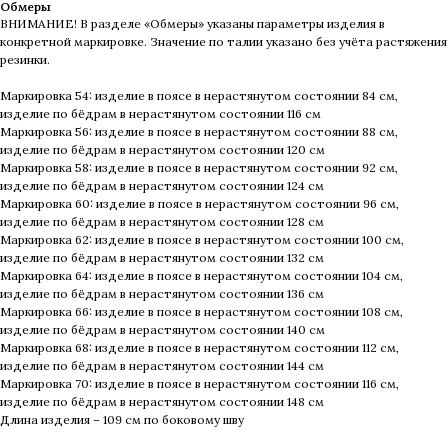
Обмеры
ВНИМАНИЕ! В разделе «Обмеры» указаны параметры изделия в
конкретной маркировке. Значение по талии указано без учёта растяжения
резинки.
Маркировка 54: изделие в поясе в нерастянутом состоянии 84 см,
изделие по бёдрам в нерастянутом состоянии 116 см
Маркировка 56: изделие в поясе в нерастянутом состоянии 88 см,
изделие по бёдрам в нерастянутом состоянии 120 см
Маркировка 58: изделие в поясе в нерастянутом состоянии 92 см,
изделие по бёдрам в нерастянутом состоянии 124 см
Маркировка 60: изделие в поясе в нерастянутом состоянии 96 см,
изделие по бёдрам в нерастянутом состоянии 128 см
Маркировка 62: изделие в поясе в нерастянутом состоянии 100 см,
изделие по бёдрам в нерастянутом состоянии 132 см
Маркировка 64: изделие в поясе в нерастянутом состоянии 104 см,
изделие по бёдрам в нерастянутом состоянии 136 см
Маркировка 66: изделие в поясе в нерастянутом состоянии 108 см,
изделие по бёдрам в нерастянутом состоянии 140 см
Маркировка 68: изделие в поясе в нерастянутом состоянии 112 см,
изделие по бёдрам в нерастянутом состоянии 144 см
Маркировка 70: изделие в поясе в нерастянутом состоянии 116 см,
изделие по бёдрам в нерастянутом состоянии 148 см
Длина изделия – 109 см по боковому шву