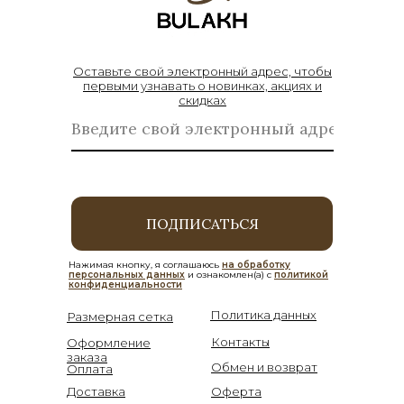
Оставьте свой электронный адрес, чтобы
первыми узнавать о новинках, акциях и
скидках
ПОДПИСАТЬСЯ
Нажимая кнопку, я соглашаюсь
на обработку
персональных данных
и ознакомлен(а) с
политикой
конфиденциальности
Политика данных
Размерная сетка
Контакты
Оформление
заказа
Обмен и возврат
Оплата
Доставка
Оферта