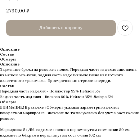
2790,00
₽
Добавить в корзину
Описание
Состав
Обмеры
Описание
Зауженные брюки на резинке в поясе. Передняя часть изделия выполнена
из мягкой эко-кожи, задняя часть изделия выполнена из плотного
эластичного трикотажа. Простроченные стрелки спереди.
Состав
Передняя часть изделия - Полиэстер 95% Нейлон 5%
Задняя часть изделия - Вискоза 60% Нейлон 35% Лайкра 5%
Обмеры
ВНИМАНИЕ! В разделе «Обмеры» указаны параметры изделия в
конкретной маркировке. Значение по талии указано без учёта растяжения
резинки.
Маркировка 54/56: изделие в поясе в нерастянутом состоянии 80 см,
изделие по бёдрам в нерастянутом состоянии 102 см