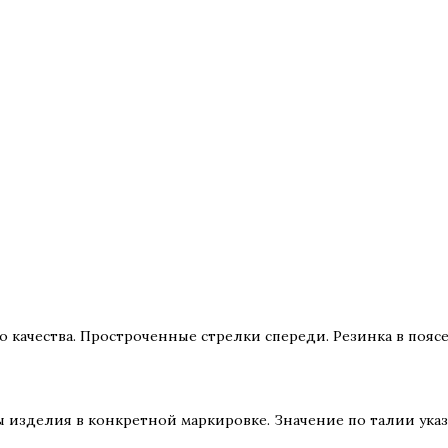
Добавить в корзину
 качества. Простроченные стрелки спереди. Резинка в пояс
изделия в конкретной маркировке. Значение по талии указа