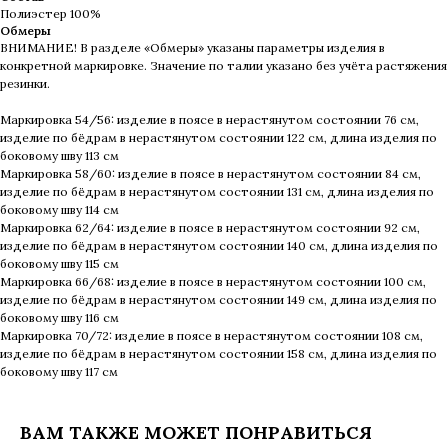
Полиэстер 100%
Обмеры
ВНИМАНИЕ! В разделе «Обмеры» указаны параметры изделия в
конкретной маркировке. Значение по талии указано без учёта растяжения
резинки.
Маркировка 54/56: изделие в поясе в нерастянутом состоянии 76 см,
изделие по бёдрам в нерастянутом состоянии 122 см, длина изделия по
боковому шву 113 см
Маркировка 58/60: изделие в поясе в нерастянутом состоянии 84 см,
изделие по бёдрам в нерастянутом состоянии 131 см, длина изделия по
боковому шву 114 см
Маркировка 62/64: изделие в поясе в нерастянутом состоянии 92 см,
изделие по бёдрам в нерастянутом состоянии 140 см, длина изделия по
боковому шву 115 см
Маркировка 66/68: изделие в поясе в нерастянутом состоянии 100 см,
изделие по бёдрам в нерастянутом состоянии 149 см, длина изделия по
боковому шву 116 см
Маркировка 70/72: изделие в поясе в нерастянутом состоянии 108 см,
изделие по бёдрам в нерастянутом состоянии 158 см, длина изделия по
боковому шву 117 см
ВАМ ТАКЖЕ МОЖЕТ ПОНРАВИТЬСЯ