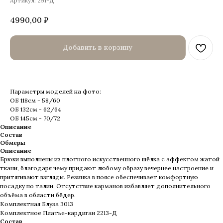
Артикул:
291-Д
4990,00
₽
Добавить в корзину
Параметры моделей на фото:
ОБ 118см - 58/60
ОБ 132см - 62/64
ОБ 145см - 70/72
Описание
Состав
Обмеры
Описание
Брюки выполнены из плотного искусственного шёлка с эффектом жатой
ткани, благодаря чему придают любому образу вечернее настроение и
притягивают взгляды. Резинка в поясе обеспечивает комфортную
посадку по талии. Отсутствие карманов избавляет дополнительного
объёма в области бёдер.
Комплектная Блуза 3013
Комплектное Платье-кардиган 2213-Д
Состав