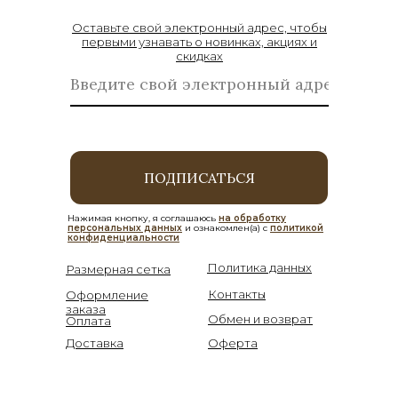
Оставьте свой электронный адрес, чтобы
первыми узнавать о новинках, акциях и
скидках
ПОДПИСАТЬСЯ
Нажимая кнопку, я соглашаюсь
на обработку
персональных данных
и ознакомлен(а) с
политикой
конфиденциальности
Политика данных
Размерная сетка
Контакты
Оформление
заказа
Обмен и возврат
Оплата
Доставка
Оферта