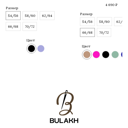
4 690
₽
Размер
Размер
54/56
58/60
62/64
54/56
58/60
62/64
66/68
70/72
66/68
70/72
Цвет
Цвет