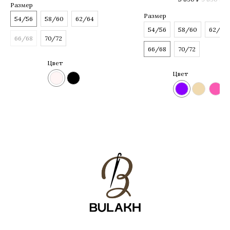
Размер
Размер
54/56
58/60
62/64
54/56
58/60
62/64
66/68
70/72
66/68
70/72
Цвет
Цвет