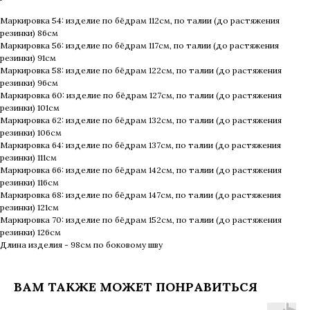
Маркировка 54: изделие по бёдрам 112см, по талии (до растяжения
резинки) 86см
Маркировка 56: изделие по бёдрам 117см, по талии (до растяжения
резинки) 91см
Маркировка 58: изделие по бёдрам 122см, по талии (до растяжения
резинки) 96см
Маркировка 60: изделие по бёдрам 127см, по талии (до растяжения
резинки) 101см
Маркировка 62: изделие по бёдрам 132см, по талии (до растяжения
резинки) 106см
Маркировка 64: изделие по бёдрам 137см, по талии (до растяжения
резинки) 111см
Маркировка 66: изделие по бёдрам 142см, по талии (до растяжения
резинки) 116см
Маркировка 68: изделие по бёдрам 147см, по талии (до растяжения
резинки) 121см
Маркировка 70: изделие по бёдрам 152см, по талии (до растяжения
резинки) 126см
Длина изделия - 98см по боковому шву
ВАМ ТАКЖЕ МОЖЕТ ПОНРАВИТЬСЯ