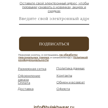
Оставьте свой электронный адрес, чтобы
первыми узнавать о новинках, акциях и
скидках
ПОДПИСАТЬСЯ
Нажимая кнопку, я соглашаюсь
на обработку
персональных данных
и ознакомлен(а) с
политикой
конфиденциальности
Политика данных
Размерная сетка
Контакты
Оформление
заказа
Обмен и возврат
Оплата
Доставка
Оферта
info@bulakhwear.ru