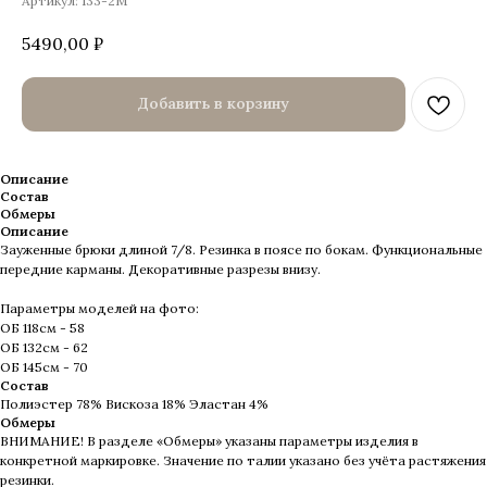
Артикул:
133-2М
5490,00
₽
Добавить в корзину
Описание
Состав
Обмеры
Описание
Зауженные брюки длиной 7/8. Резинка в поясе по бокам. Функциональные
передние карманы. Декоративные разрезы внизу.
Параметры моделей на фото:
ОБ 118см - 58
ОБ 132см - 62
ОБ 145см - 70
Состав
Полиэстер 78% Вискоза 18% Эластан 4%
Обмеры
ВНИМАНИЕ! В разделе «Обмеры» указаны параметры изделия в
конкретной маркировке. Значение по талии указано без учёта растяжения
резинки.