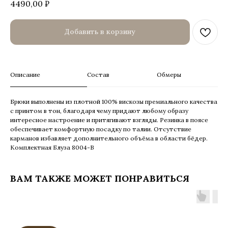
4490,00
₽
Добавить в корзину
Описание
Состав
Обмеры
Брюки выполнены из плотной 100% вискозы премиального качества
с принтом в тон, благодаря чему придают любому образу
интересное настроение и притягивают взгляды. Резинка в поясе
обеспечивает комфортную посадку по талии. Отсутствие
карманов избавляет дополнительного объёма в области бёдер.
Комплектная Блуза 8004-В
ВАМ ТАКЖЕ МОЖЕТ ПОНРАВИТЬСЯ