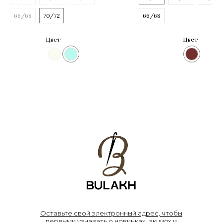
66/68
70/72
66/68
Цвет
Цвет
Оставьте свой электронный адрес, чтобы
первыми узнавать о новинках, акциях и