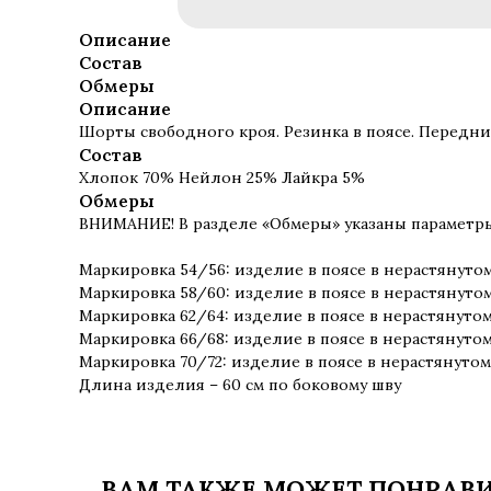
Описание
Состав
Обмеры
Описание
Шорты свободного кроя. Резинка в поясе. Передн
Состав
Хлопок 70% Нейлон 25% Лайкра 5%
Обмеры
ВНИМАНИЕ! В разделе «Обмеры» указаны параметры 
Маркировка 54/56: изделие в поясе в нерастянутом
Маркировка 58/60: изделие в поясе в нерастянутом
Маркировка 62/64: изделие в поясе в нерастянутом
Маркировка 66/68: изделие в поясе в нерастянутом
Маркировка 70/72: изделие в поясе в нерастянутом
Длина изделия – 60 см по боковому шву
ВАМ ТАКЖЕ МОЖЕТ ПОНРАВ