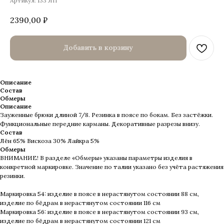
Артикул:
133 ЛП
2390,00
₽
Добавить в корзину
Описание
Состав
Обмеры
Описание
Зауженные брюки длиной 7/8. Резинка в поясе по бокам. Без застёжки.
Функциональные передние карманы. Декоративные разрезы внизу.
Состав
Лён 65% Вискоза 30% Лайкра 5%
Обмеры
ВНИМАНИЕ! В разделе «Обмеры» указаны параметры изделия в
конкретной маркировке. Значение по талии указано без учёта растяжения
резинки.
Маркировка 54: изделие в поясе в нерастянутом состоянии 88 см,
изделие по бёдрам в нерастянутом состоянии 116 см
Маркировка 56: изделие в поясе в нерастянутом состоянии 93 см,
изделие по бёдрам в нерастянутом состоянии 121 см