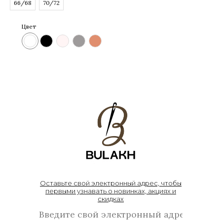
66/68
70/72
Цвет
Оставьте свой электронный адрес, чтобы
первыми узнавать о новинках, акциях и
скидках