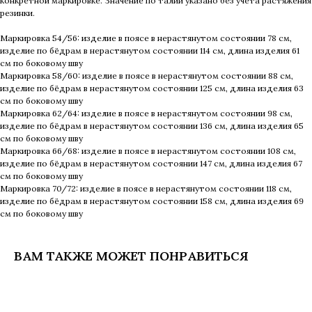
конкретной маркировке. Значение по талии указано без учёта растяжения
резинки.
Маркировка 54/56: изделие в поясе в нерастянутом состоянии 78 см,
изделие по бёдрам в нерастянутом состоянии 114 см, длина изделия 61
см по боковому шву
Маркировка 58/60: изделие в поясе в нерастянутом состоянии 88 см,
изделие по бёдрам в нерастянутом состоянии 125 см, длина изделия 63
см по боковому шву
Маркировка 62/64: изделие в поясе в нерастянутом состоянии 98 см,
изделие по бёдрам в нерастянутом состоянии 136 см, длина изделия 65
см по боковому шву
Маркировка 66/68: изделие в поясе в нерастянутом состоянии 108 см,
изделие по бёдрам в нерастянутом состоянии 147 см, длина изделия 67
см по боковому шву
Маркировка 70/72: изделие в поясе в нерастянутом состоянии 118 см,
изделие по бёдрам в нерастянутом состоянии 158 см, длина изделия 69
см по боковому шву
ВАМ ТАКЖЕ МОЖЕТ ПОНРАВИТЬСЯ