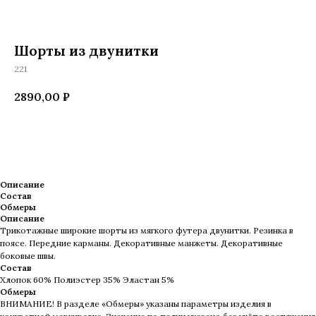
Шорты из двунитки
221
2890,00
₽
Добавить в корзину
Описание
Состав
Обмеры
Описание
Трикотажные широкие шорты из мягкого футера двунитки. Резинка в
поясе. Передние карманы. Декоративные манжеты. Декоративные
боковые швы.
Состав
Хлопок 60% Полиэстер 35% Эластан 5%
Обмеры
ВНИМАНИЕ! В разделе «Обмеры» указаны параметры изделия в