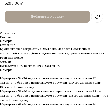
5290,00
₽
Добавить в корзину
Описание
Состав
Обмеры
Описание
Брюки широкие с карманами-листочки. Изделие выполнено из
костюмной ткани в рубчик средней плотности, премиального качества.
Резинка в поясе.
Состав
Полиэстер 80% Вискоза 18% Эластан 2%
Обмеры
Маркировка 54/56: изделие в поясе в нерастянутом состоянии 82 см,
изделие по бёдрам в нерастянутом состоянии 130 см, длина изделия –
107 см по боковому шву
Маркировка 58/60: изделие в поясе в нерастянутом состоянии 88 см,
изделие по бёдрам в нерастянутом состоянии 138см, длина изделия – 108
см по боковому шву
Маркировка 62/64: изделие в поясе в нерастянутом состоянии 94 см,