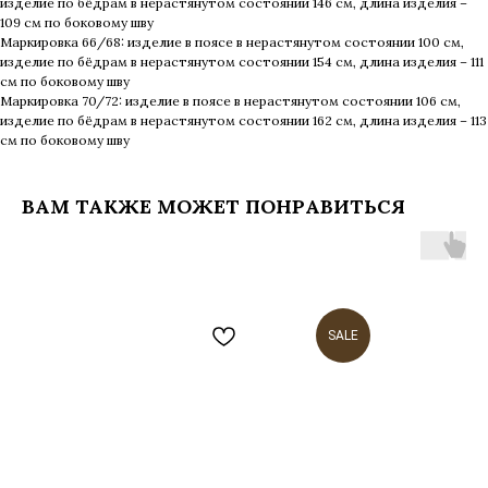
изделие по бёдрам в нерастянутом состоянии 146 см, длина изделия –
109 см по боковому шву
Маркировка 66/68: изделие в поясе в нерастянутом состоянии 100 см,
изделие по бёдрам в нерастянутом состоянии 154 см, длина изделия – 111
см по боковому шву
Маркировка 70/72: изделие в поясе в нерастянутом состоянии 106 см,
изделие по бёдрам в нерастянутом состоянии 162 см, длина изделия – 113
см по боковому шву
ВАМ ТАКЖЕ МОЖЕТ ПОНРАВИТЬСЯ
SALE