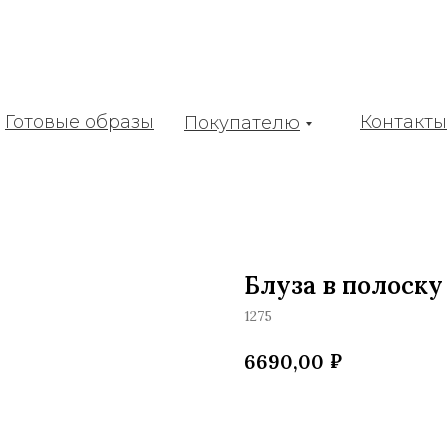
Готовые образы
Контакты
Покупателю
Блуза в полоску
1275
₽
6690,00
Добавить в корзину