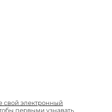
е свой электронный
чтобы первыми узнавать