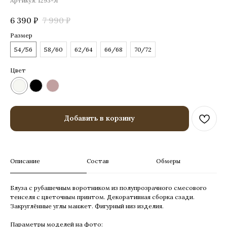
Артикул:
1293-Л
6 390
₽
7 990
₽
Размер
54/56
58/60
62/64
66/68
70/72
Цвет
Добавить в корзину
Описание
Состав
Обмеры
Блуза с рубашечным воротником из полупрозрачного смесового
тенселя с цветочным принтом. Декоративная сборка сзади.
Закруглённые углы манжет. Фигурный низ изделия.
Параметры моделей на фото: