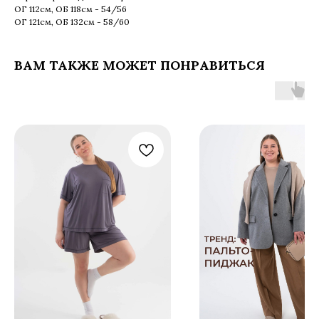
ОГ 112см, ОБ 118см - 54/56
ОГ 121см, ОБ 132см - 58/60
ВАМ ТАКЖЕ МОЖЕТ ПОНРАВИТЬСЯ