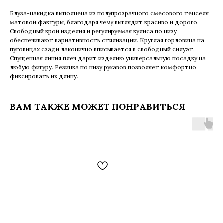
Блуза-накидка выполнена из полупрозрачного смесового тенселя
матовой фактуры, благодаря чему выглядит красиво и дорого.
Свободный крой изделия и регулируемая кулиса по низу
обеспечивают вариативность стилизации. Круглая горловина на
пуговицах сзади лаконично вписывается в свободный силуэт.
Спущенная линия плеч дарит изделию универсальную посадку на
любую фигуру. Резинка по низу рукавов позволяет комфортно
фиксировать их длину.
ВАМ ТАКЖЕ МОЖЕТ ПОНРАВИТЬСЯ