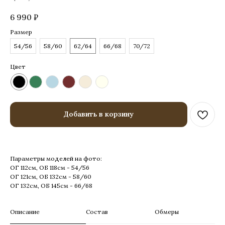
6 990
₽
Размер
54/56
58/60
62/64
66/68
70/72
Цвет
Добавить в корзину
Параметры моделей на фото:
ОГ 112см, ОБ 118см - 54/56
ОГ 121см, ОБ 132см - 58/60
ОГ 132см, ОБ 145см - 66/68
Описание
Состав
Обмеры