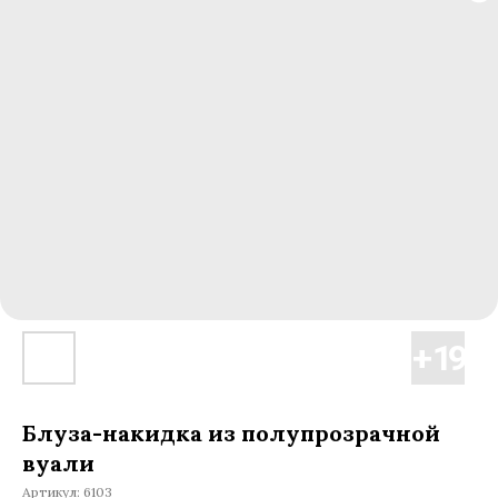
Блуза-накидка из полупрозрачной
вуали
Артикул:
6103