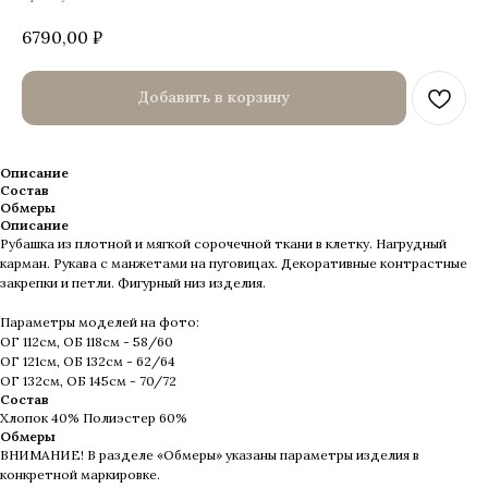
6790,00
₽
Добавить в корзину
Описание
Состав
Обмеры
Описание
Рубашка из плотной и мягкой сорочечной ткани в клетку. Нагрудный
карман. Рукава с манжетами на пуговицах. Декоративные контрастные
закрепки и петли. Фигурный низ изделия.
Параметры моделей на фото:
ОГ 112см, ОБ 118см - 58/60
ОГ 121см, ОБ 132см - 62/64
ОГ 132см, ОБ 145см - 70/72
Состав
Хлопок 40% Полиэстер 60%
Обмеры
ВНИМАНИЕ! В разделе «Обмеры» указаны параметры изделия в
конкретной маркировке.