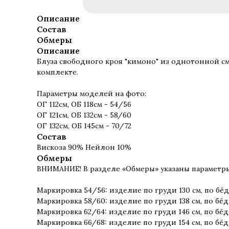
Описание
Состав
Обмеры
Описание
Блуза свободного кроя "кимоно" из однотонной см
комплекте.
Параметры моделей на фото:
ОГ 112см, ОБ 118см - 54/56
ОГ 121см, ОБ 132см - 58/60
ОГ 132см, ОБ 145см - 70/72
Состав
Вискоза 90% Нейлон 10%
Обмеры
ВНИМАНИЕ! В разделе «Обмеры» указаны параметр
Маркировка 54/56: изделие по груди 130 см, по бёд
Маркировка 58/60: изделие по груди 138 см, по бёд
Маркировка 62/64: изделие по груди 146 см, по бёд
Маркировка 66/68: изделие по груди 154 см, по бёд