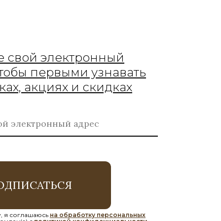
е свой электронный
чтобы первыми узнавать
ках, акциях и скидках
ОДПИСАТЬСЯ
, я соглашаюсь
на обработку персональных